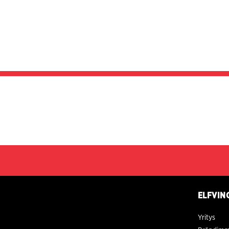
ELFVIN
Yritys