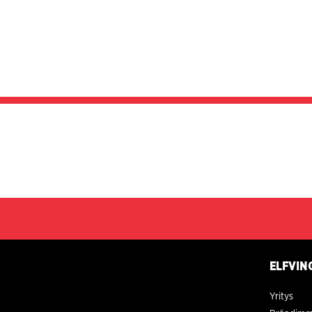
ELFVIN
Yritys