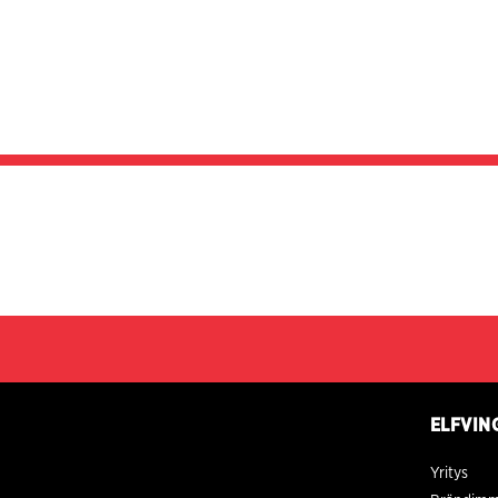
ELFVIN
Yritys