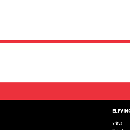
ELFVIN
Yritys