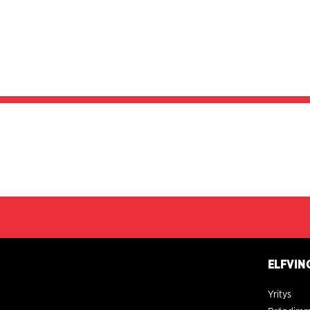
ELFVIN
Yritys