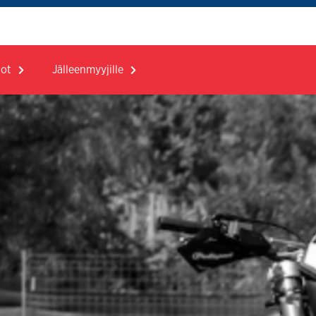
dot
Jälleenmyyjille